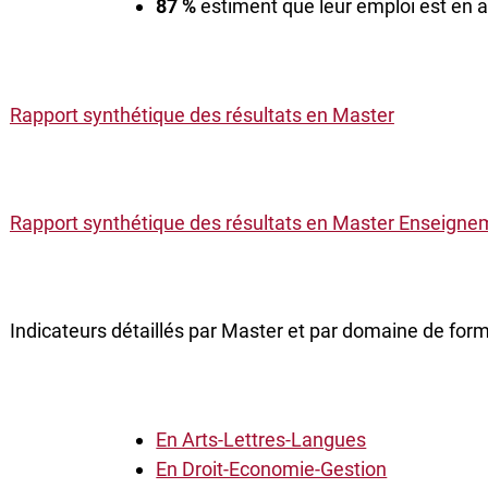
87 %
estiment que leur emploi est en 
Rapport synthétique des résultats en Master
Rapport synthétique des résultats en Master Enseigne
Indicateurs détaillés par Master et par domaine de form
En Arts-Lettres-Langues
En Droit-Economie-Gestion