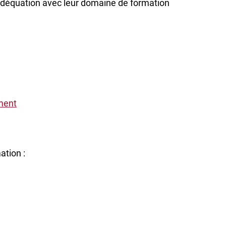
adéquation avec leur domaine de formation
ment
ation :