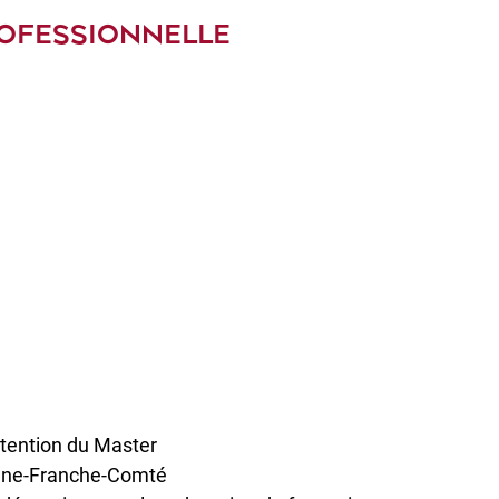
ROFESSIONNELLE
btention du Master
ogne-Franche-Comté