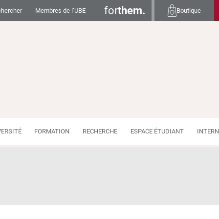
for
them.
hercher
Membres de l’UBE
Boutique
VERSITÉ
FORMATION
RECHERCHE
ESPACE ÉTUDIANT
INTERN