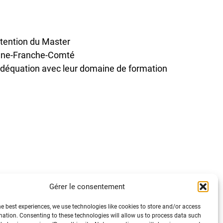
btention du Master
ogne-Franche-Comté
adéquation avec leur domaine de formation
Gérer le consentement
he best experiences, we use technologies like cookies to store and/or access
mation. Consenting to these technologies will allow us to process data such