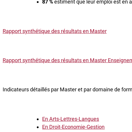
87 %
estiment que leur emploi est en 
Rapport synthétique des résultats en Master
Rapport synthétique des résultats en Master Enseigne
Indicateurs détaillés par Master et par domaine de form
En Arts-Lettres-Langues
En Droit-Economie-Gestion