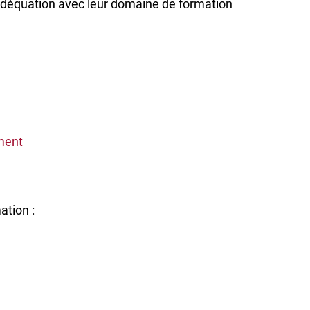
adéquation avec leur domaine de formation
ment
ation :