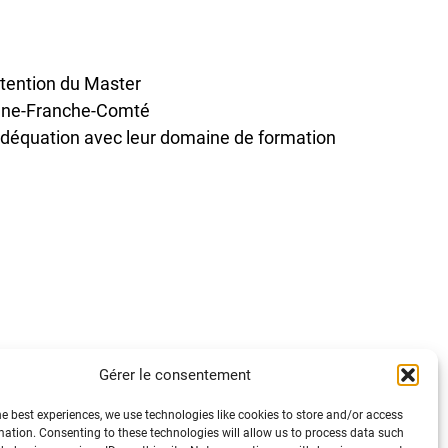
btention du Master
ogne-Franche-Comté
adéquation avec leur domaine de formation
Gérer le consentement
he best experiences, we use technologies like cookies to store and/or access
mation. Consenting to these technologies will allow us to process data such