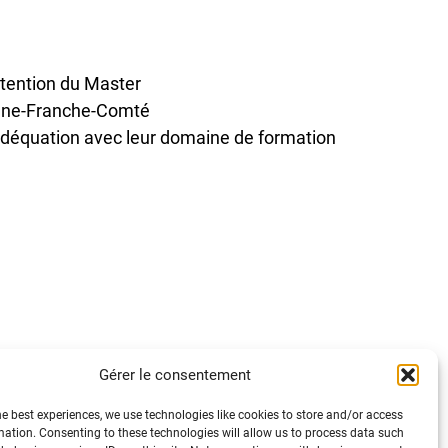
btention du Master
ogne-Franche-Comté
adéquation avec leur domaine de formation
Gérer le consentement
he best experiences, we use technologies like cookies to store and/or access
mation. Consenting to these technologies will allow us to process data such