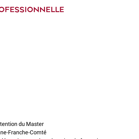
ROFESSIONNELLE
btention du Master
ogne-Franche-Comté