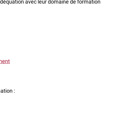
adéquation avec leur domaine de formation
ment
ation :