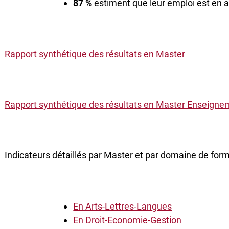
87 %
estiment que leur emploi est en 
Rapport synthétique des résultats en Master
Rapport synthétique des résultats en Master Enseigne
Indicateurs détaillés par Master et par domaine de form
En Arts-Lettres-Langues
En Droit-Economie-Gestion