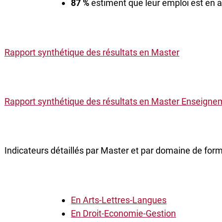
87 %
estiment que leur emploi est en 
Rapport synthétique des résultats en Master
Rapport synthétique des résultats en Master Enseigne
Indicateurs détaillés par Master et par domaine de form
En Arts-Lettres-Langues
En Droit-Economie-Gestion