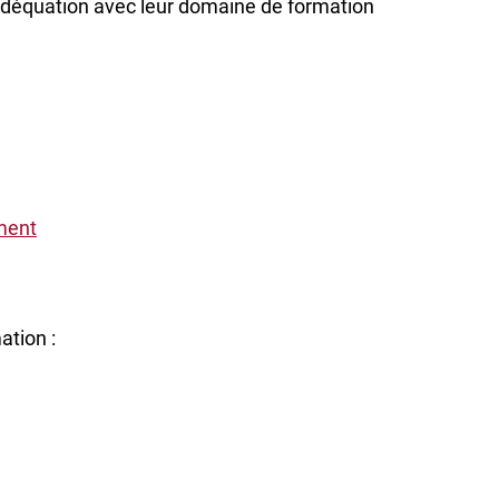
adéquation avec leur domaine de formation
ment
ation :