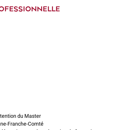
ROFESSIONNELLE
btention du Master
ogne-Franche-Comté