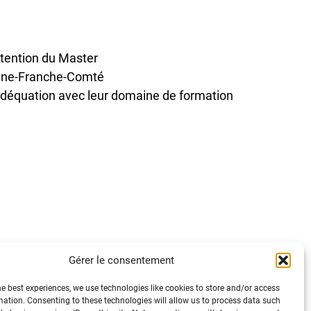
btention du Master
ogne-Franche-Comté
adéquation avec leur domaine de formation
Gérer le consentement
he best experiences, we use technologies like cookies to store and/or access
mation. Consenting to these technologies will allow us to process data such