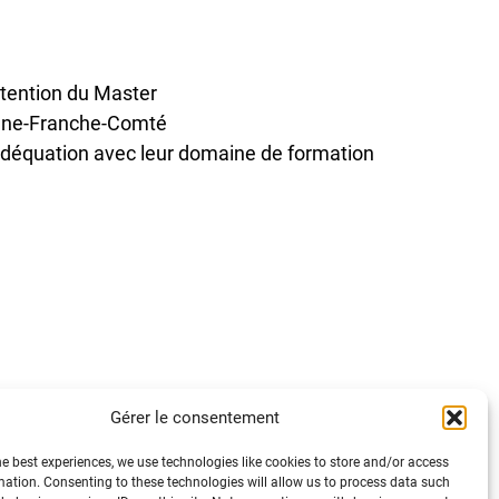
btention du Master
ogne-Franche-Comté
adéquation avec leur domaine de formation
Gérer le consentement
he best experiences, we use technologies like cookies to store and/or access
mation. Consenting to these technologies will allow us to process data such