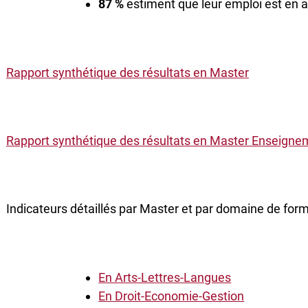
87 %
estiment que leur emploi est en 
Rapport synthétique des résultats en Master
Rapport synthétique des résultats en Master Enseigne
Indicateurs détaillés par Master et par domaine de form
En Arts-Lettres-Langues
En Droit-Economie-Gestion