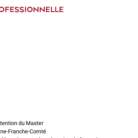
ROFESSIONNELLE
btention du Master
ogne-Franche-Comté